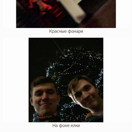
Красные фонари
На фоне елки