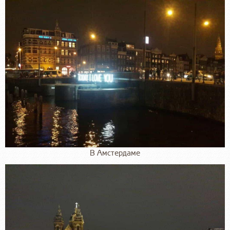
В Амстердаме