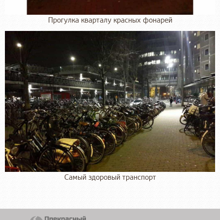
Прогулка кварталу красных фонарей
Самый здоровый транспорт