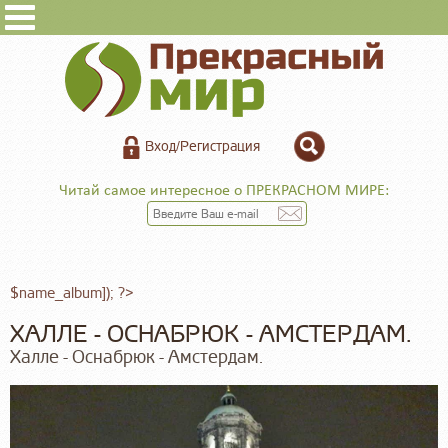
Вход/Регистрация
Читай самое интересное о ПРЕКРАСНОМ МИРЕ:
$name_album]); ?>
ХАЛЛЕ - ОСНАБРЮК - АМСТЕРДАМ.
Халле - Оснабрюк - Амстердам.