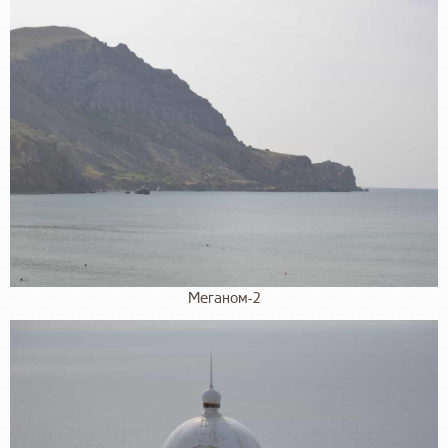
Меганом-2