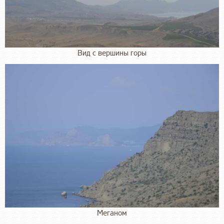
Вид с вершины горы
Меганом