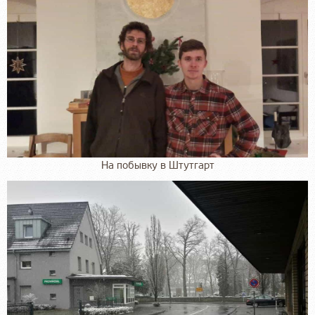
На побывку в Штутгарт