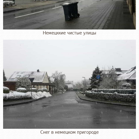
Немецккие чистые улицы
Снег в немецком пригороде