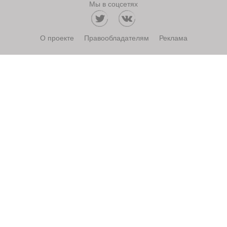
Мы в соцсетях
О проекте
Правообладателям
Реклама