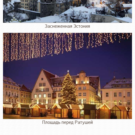
Заснеженная Эстония
Площадь перед Ратушей