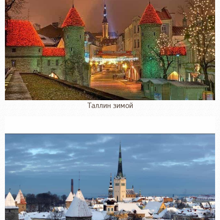
Таллин зимой