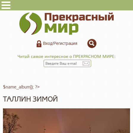
Вход/Регистрация
Читай самое интересное о ПРЕКРАСНОМ МИРЕ:
$name_album]); ?>
ТАЛЛИН ЗИМОЙ