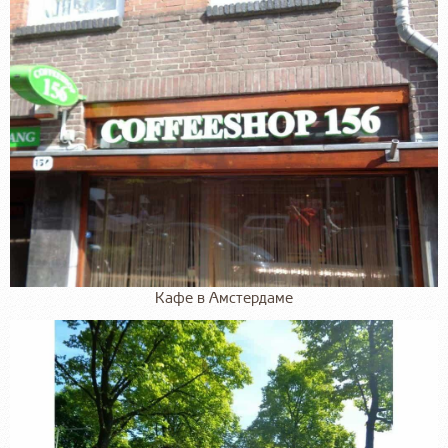
Кафе в Амстердаме