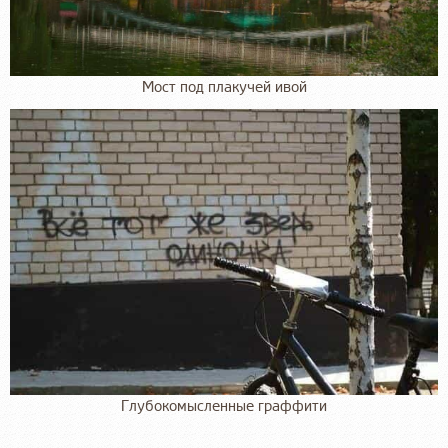
Мост под плакучей ивой
Глубокомысленные граффити