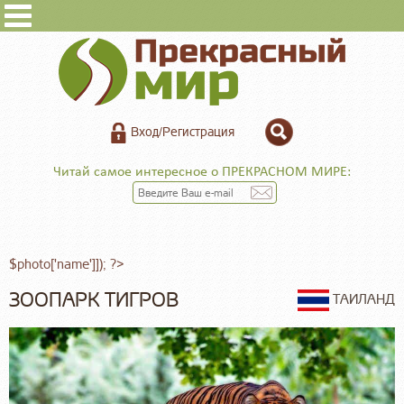
Вход/Регистрация
Читай самое интересное о ПРЕКРАСНОМ МИРЕ:
$photo['name']]); ?>
ЗООПАРК ТИГРОВ
ТАИЛАНД