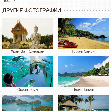
Добавил:
ДРУГИЕ ФОТОГРАФИИ
Храм Ват Кхунарам
Пляжи Самуи
Океанариум
Пляж Чавенг