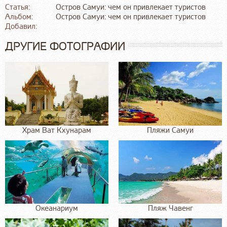
Статья:
Остров Самуи: чем он привлекает туристов
Альбом:
Остров Самуи: чем он привлекает туристов
Добавил:
ДРУГИЕ ФОТОГРАФИИ
Храм Ват Кхунарам
Пляжи Самуи
Океанариум
Пляж Чавенг