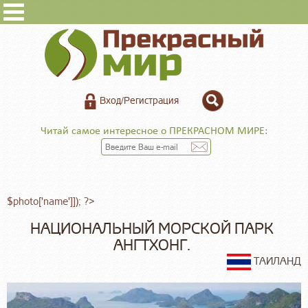
Вход/Регистрация
Читай самое интересное о ПРЕКРАСНОМ МИРЕ:
$photo['name']]); ?>
НАЦИОНАЛЬНЫЙ МОРСКОЙ ПАРК
АНГТХОНГ.
ТАИЛАНД