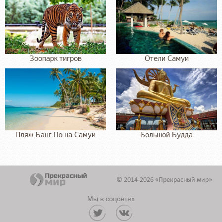
Зоопарк тигров
Отели Самуи
Пляж Банг По на Самуи
Большой Будда
© 2014-2026 «Прекрасный мир»
Мы в соцсетях