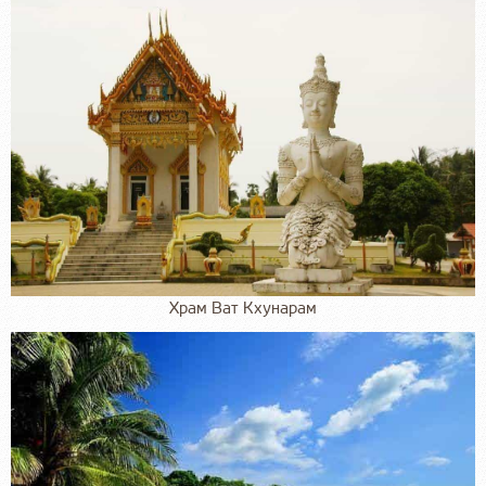
Храм Ват Кхунарам