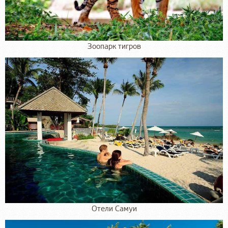
Зоопарк тигров
Отели Самуи