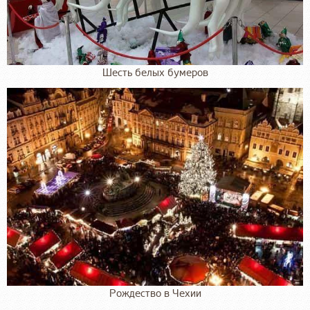
Шесть белых бумеров
Рождество в Чехии