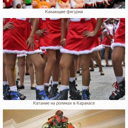
Какающие фигурки
Катание на роликах в Каракасе