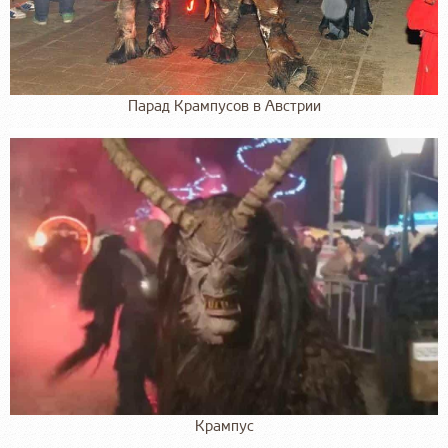
Парад Крампусов в Австрии
Крампус