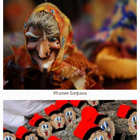
Италия Бефана