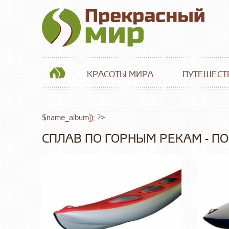
КРАСОТЫ МИРА
ПУТЕШЕСТ
$name_album]); ?>
СПЛАВ ПО ГОРНЫМ РЕКАМ - П