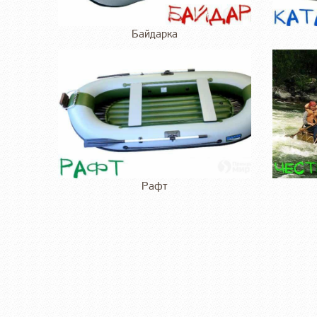
Байдарка
Рафт