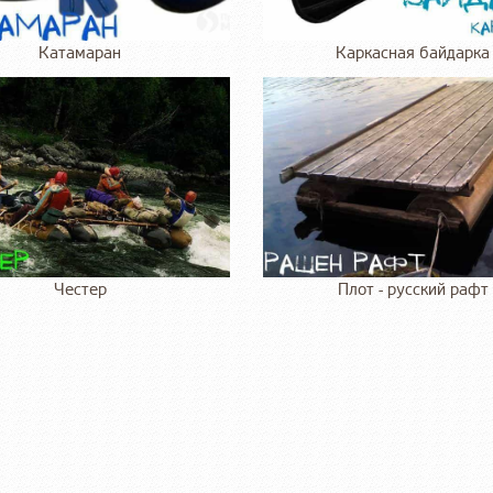
Катамаран
Каркасная байдарка
Честер
Плот - русский рафт