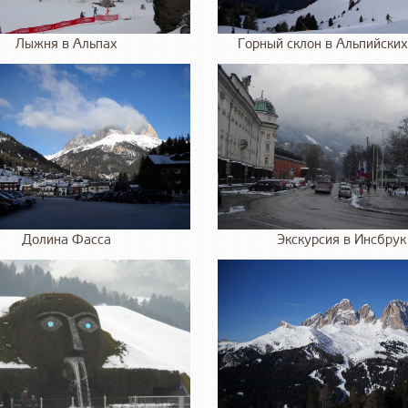
Лыжня в Альпах
Горный склон в Альпийских
Долина Фасса
Экскурсия в Инсбрук