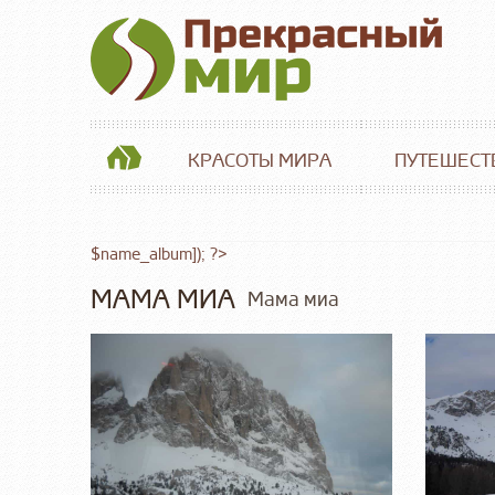
КРАСОТЫ МИРА
ПУТЕШЕСТ
$name_album]); ?>
МАМА МИА
Мама миа