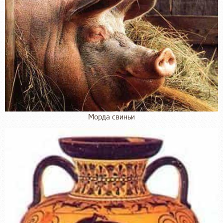
Морда свиньи