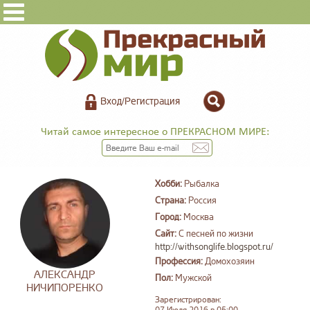
Вход/Регистрация
Читай самое интересное о ПРЕКРАСНОМ МИРЕ:
Хобби:
Рыбалка
Страна:
Россия
Город:
Москва
Сайт:
С песней по жизни
http://withsonglife.blogspot.ru/
Профессия:
Домохозяин
АЛЕКСАНДР
Пол:
Мужской
НИЧИПОРЕНКО
Зарегистрирован: