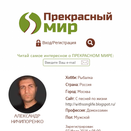
Вход/Регистрация
Читай самое интересное о ПРЕКРАСНОМ МИРЕ:
Хобби:
Рыбалка
Страна:
Россия
Город:
Москва
Сайт:
С песней по жизни
http://withsonglife.blogspot.ru/
Профессия:
Домохозяин
АЛЕКСАНДР
Пол:
Мужской
НИЧИПОРЕНКО
Зарегистрирован: