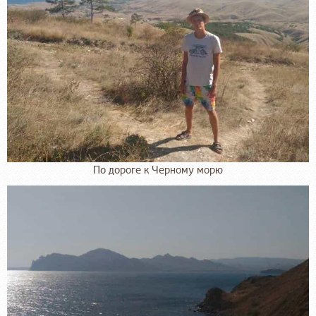
По дороге к Черному морю