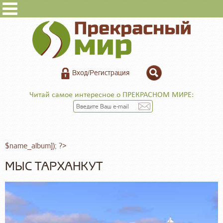
Вход/Регистрация
Читай самое интересное о ПРЕКРАСНОМ МИРЕ:
$name_album]); ?>
МЫС ТАРХАНКУТ