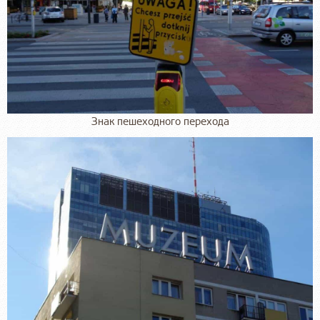
Знак пешеходного перехода