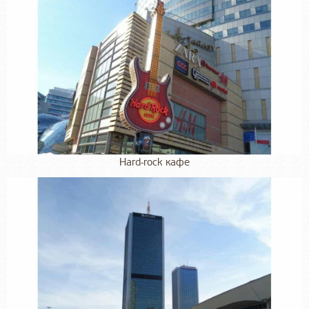
Hard-rock кафе