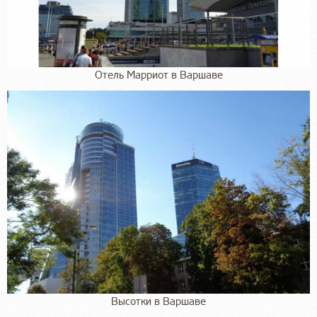
Отель Марриот в Варшаве
Высотки в Варшаве