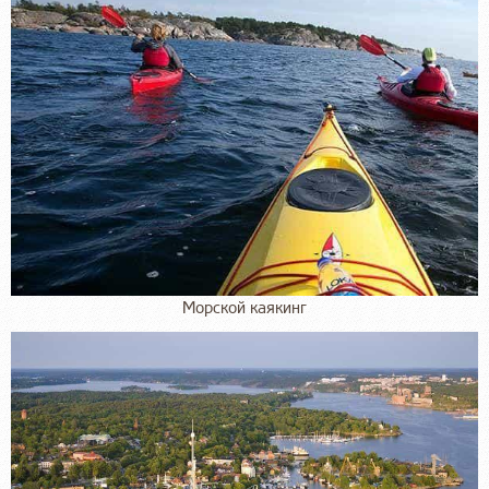
Морской каякинг