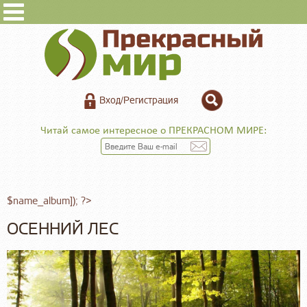
Вход/Регистрация
Читай самое интересное о ПРЕКРАСНОМ МИРЕ:
$name_album]); ?>
ОСЕННИЙ ЛЕС