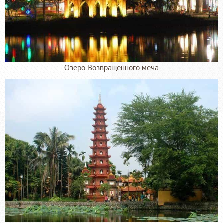
Озеро Возвращённого меча