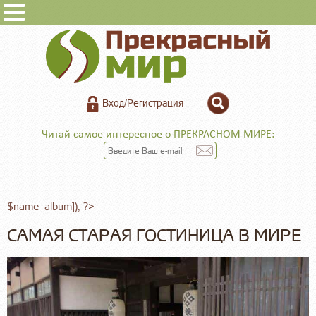
Вход/Регистрация
Читай самое интересное о ПРЕКРАСНОМ МИРЕ:
$name_album]); ?>
САМАЯ СТАРАЯ ГОСТИНИЦА В МИРЕ