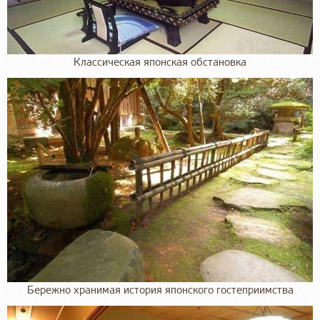
Классическая японская обстановка
Бережно хранимая история японского гостеприимства