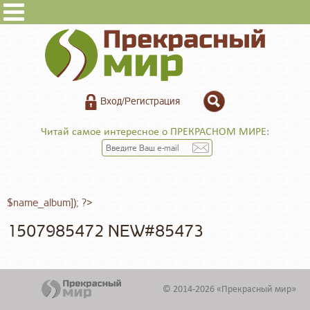
Вход/Регистрация
Читай самое интересное о ПРЕКРАСНОМ МИРЕ:
$name_album]); ?>
1507985472 NEW#85473
© 2014-2026 «Прекрасный мир»