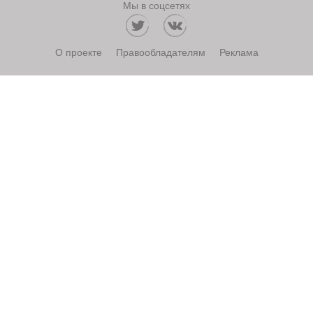
Мы в соцсетях
О проекте
Правообладателям
Реклама