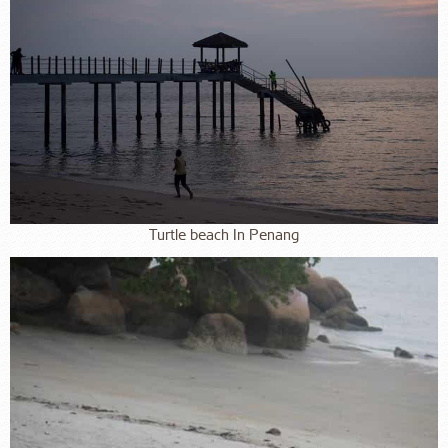
Turtle beach In Penang