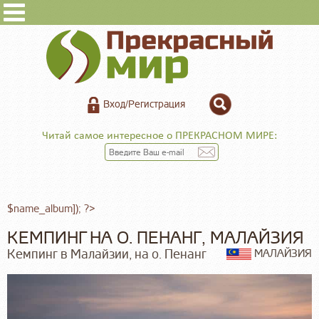
Вход/Регистрация
Читай самое интересное о ПРЕКРАСНОМ МИРЕ:
$name_album]); ?>
КЕМПИНГ НА О. ПЕНАНГ, МАЛАЙЗИЯ
Кемпинг в Малайзии, на о. Пенанг
МАЛАЙЗИЯ