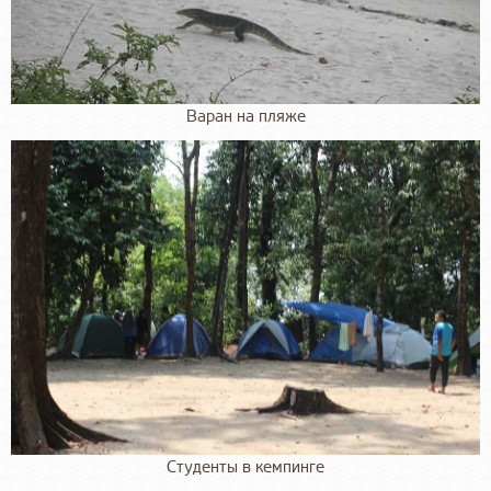
Варан на пляже
Студенты в кемпинге