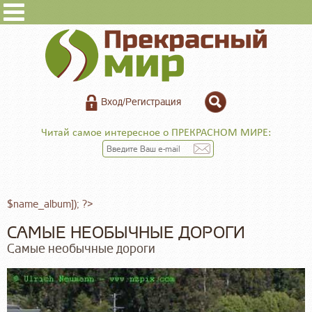
Вход/Регистрация
Читай самое интересное о ПРЕКРАСНОМ МИРЕ:
$name_album]); ?>
САМЫЕ НЕОБЫЧНЫЕ ДОРОГИ
Самые необычные дороги