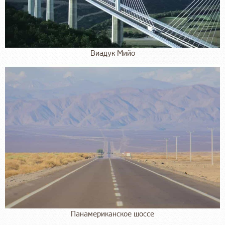
Виадук Мийо
Панамериканское шоссе