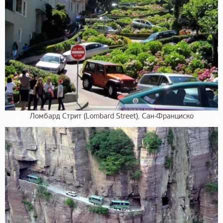
Ломбард Стрит (Lombard Street), Сан-Франциско