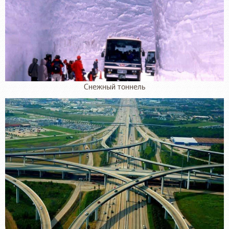
Снежный тоннель