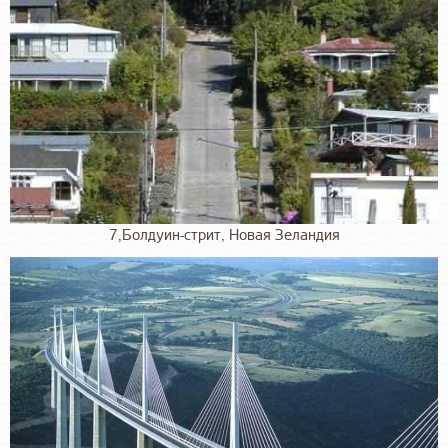
7,Болдуин-стрит, Новая Зеландия