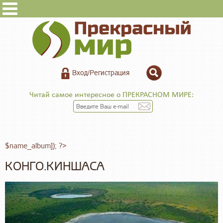
Вход/Регистрация
Читай самое интересное о ПРЕКРАСНОМ МИРЕ:
$name_album]); ?>
КОНГО.КИНШАСА