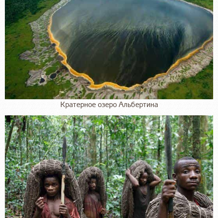
Кратерное озеро Альбертина