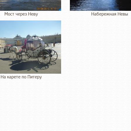
Мост через Неву
Набережная Невы
На карете по Питеру