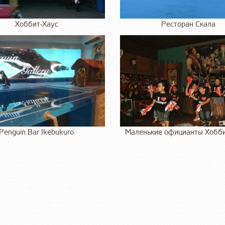
Хоббит-Хаус
Ресторан Скала
Penguin Bar Ikebukuro
Маленькие официанты Хобби