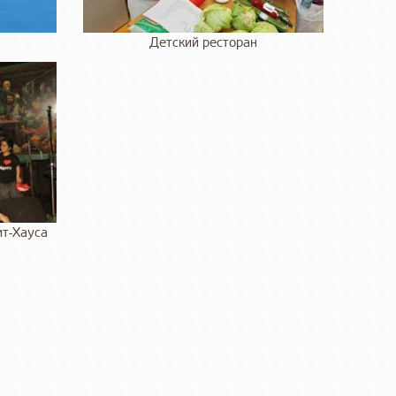
Детский ресторан
т-Хауса