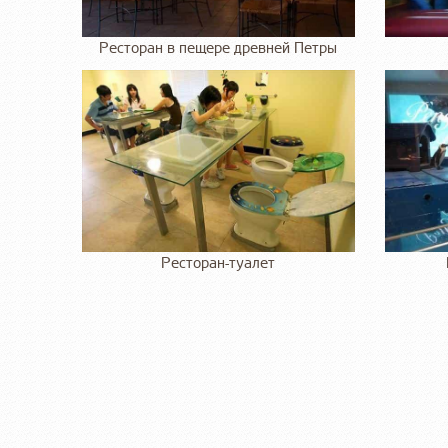
Ресторан в пещере древней Петры
Ресторан-туалет