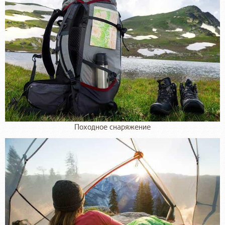
Походное снаряжение