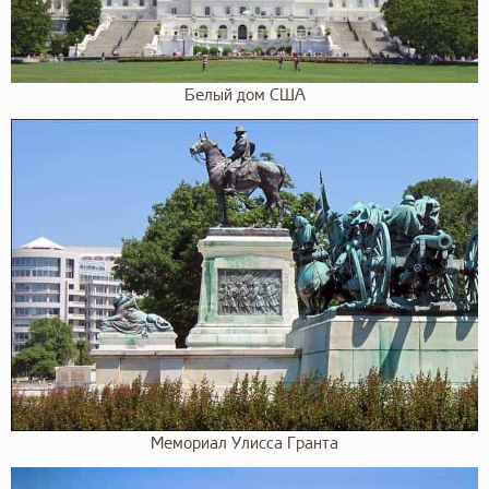
Белый дом США
Мемориал Улисса Гранта