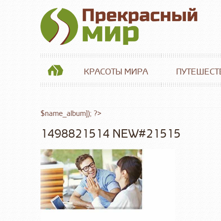
КРАСОТЫ МИРА
ПУТЕШЕСТ
$name_album]); ?>
1498821514 NEW#21515