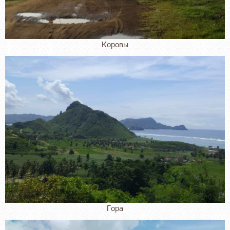
Коровы
Гора