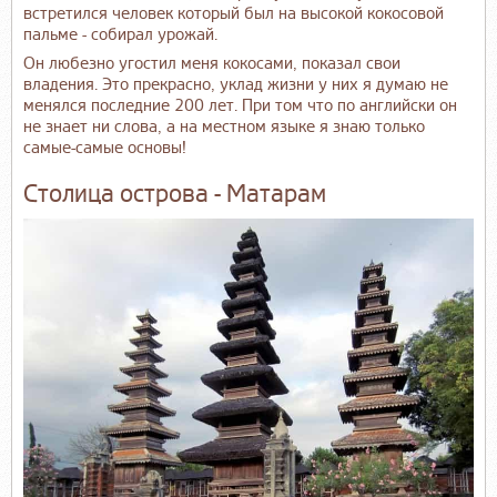
встретился человек который был на высокой кокосовой
пальме - собирал урожай.
Он любезно угостил меня кокосами, показал свои
владения. Это прекрасно, уклад жизни у них я думаю не
менялся последние 200 лет. При том что по английски он
не знает ни слова, а на местном языке я знаю только
самые-самые основы!
Столица острова - Матарам