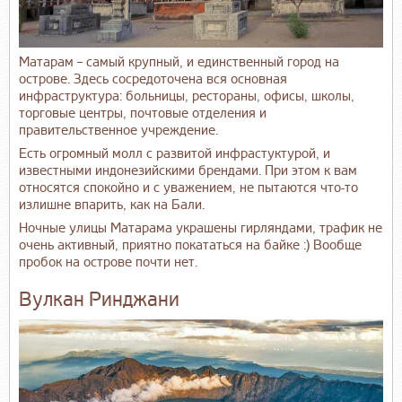
Матарам – самый крупный, и единственный город на
острове. Здесь сосредоточена вся основная
инфраструктура: больницы, рестораны, офисы, школы,
торговые центры, почтовые отделения и
правительственное учреждение.
Есть огромный молл с развитой инфрастуктурой, и
известными индонезийскими брендами. При этом к вам
относятся спокойно и с уважением, не пытаются что-то
излишне впарить, как на Бали.
Ночные улицы Матарама украшены гирляндами, трафик не
очень активный, приятно покататься на байке :) Вообще
пробок на острове почти нет.
Вулкан Ринджани