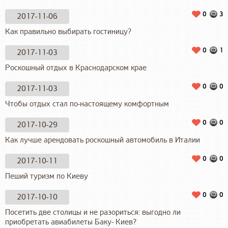
0
3
2017-11-06
Как правильно выбирать гостиницу?
0
1
2017-11-03
Роскошный отдых в Краснодарском крае
0
0
2017-11-03
Чтобы отдых стал по-настоящему комфортным
0
0
2017-10-29
Как лучше арендовать роскошный автомобиль в Италии
0
0
2017-10-11
Пеший туризм по Киеву
0
0
2017-10-10
Посетить две столицы и не разориться: выгодно ли
приобретать авиабилеты Баку- Киев?