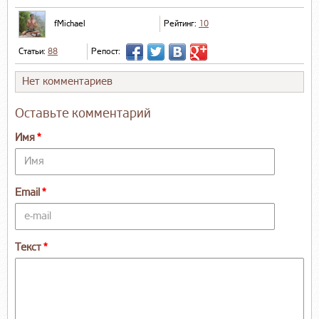
fMichael
Рейтинг:
10
Статьи:
88
Репост:
Нет комментариев
Оставьте комментарий
Имя
Email
Текст