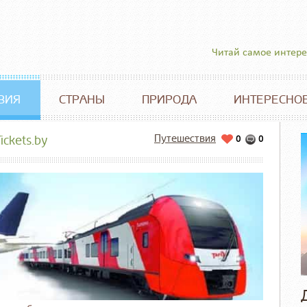
Читай самое интер
ВИЯ
СТРАНЫ
ПРИРОДА
ИНТЕРЕСНО
Путешествия
ckets.by
0
0