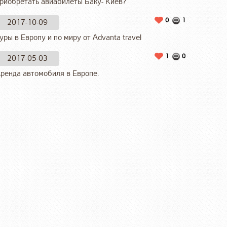
риобретать авиабилеты Баку- Киев?
0
1
2017-10-09
уры в Европу и по миру от Advanta travel
1
0
2017-05-03
ренда автомобиля в Европе.