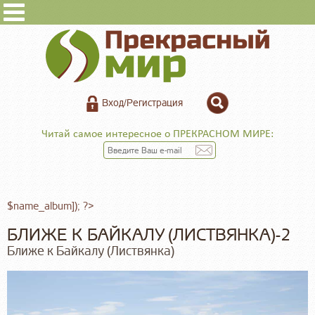
Вход/Регистрация
Читай самое интересное о ПРЕКРАСНОМ МИРЕ:
$name_album]); ?>
БЛИЖЕ К БАЙКАЛУ (ЛИСТВЯНКА)-2
Ближе к Байкалу (Листвянка)