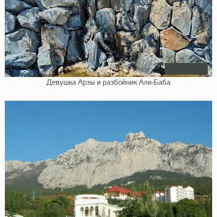
Девушка Арзы и разбойник Али-Баба