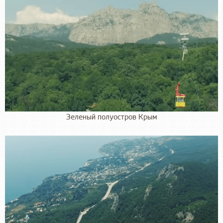
Зеленый полуостров Крым