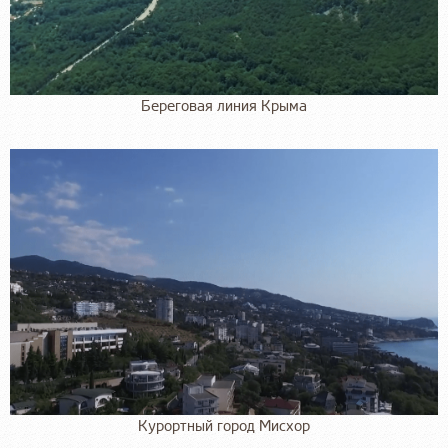
Береговая линия Крыма
Курортный город Мисхор