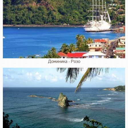
Доминика - Розо