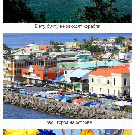
В эту бухту не заходят корабли
Розо - город на острове