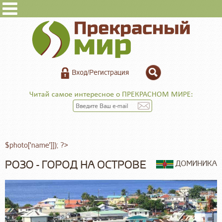
Вход/Регистрация
Читай самое интересное о ПРЕКРАСНОМ МИРЕ:
$photo['name']]); ?>
РОЗО - ГОРОД НА ОСТРОВЕ
ДОМИНИКА