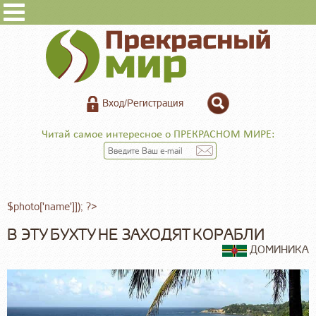
Вход/Регистрация
Читай самое интересное о ПРЕКРАСНОМ МИРЕ:
$photo['name']]); ?>
В ЭТУ БУХТУ НЕ ЗАХОДЯТ КОРАБЛИ
ДОМИНИКА