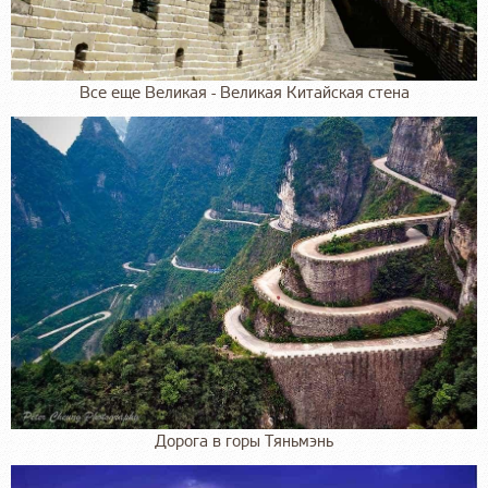
Все еще Великая - Великая Китайская стена
Дорога в горы Тяньмэнь