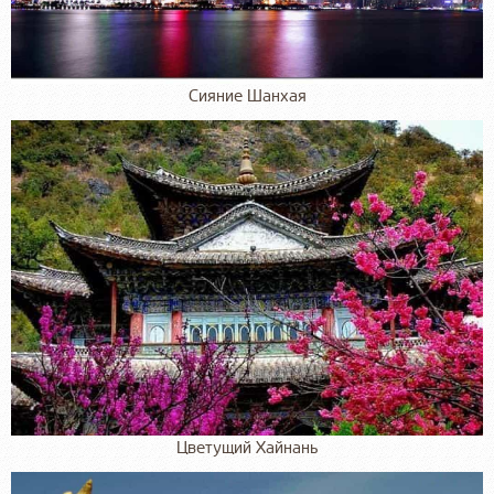
Сияние Шанхая
Цветущий Хайнань