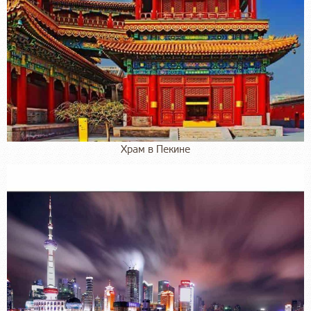
Храм в Пекине