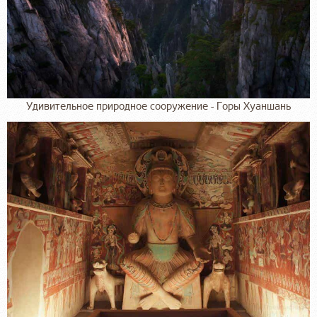
Удивительное природное сооружение - Горы Хуаншань