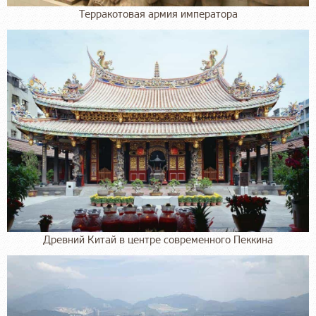
Терракотовая армия императора
Древний Китай в центре современного Пеккина