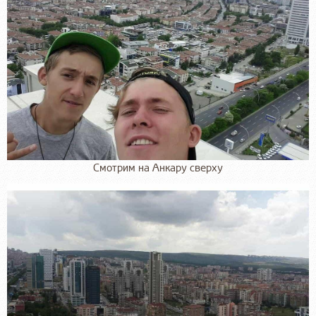
Смотрим на Анкару сверху