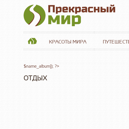
КРАСОТЫ МИРА
ПУТЕШЕСТ
$name_album]); ?>
ОТДЫХ