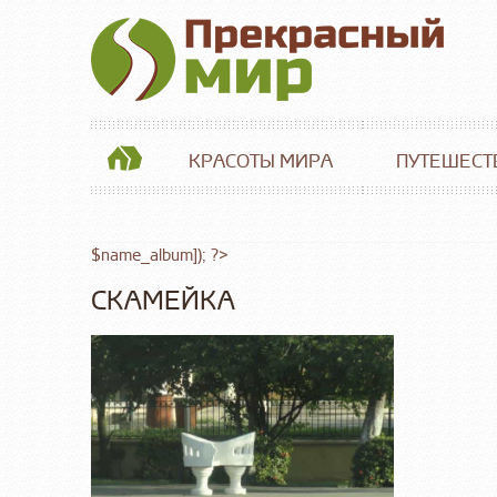
КРАСОТЫ МИРА
ПУТЕШЕСТ
$name_album]); ?>
СКАМЕЙКА