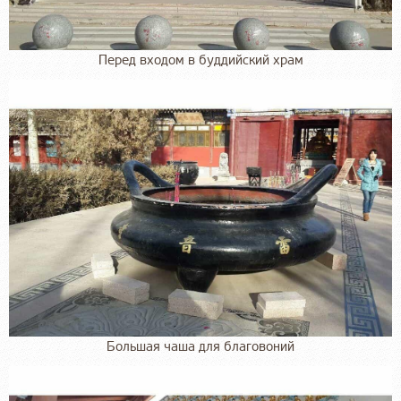
Перед входом в буддийский храм
Большая чаша для благовоний