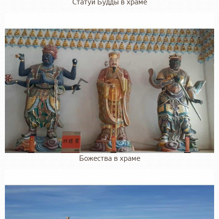
Статуи Будды в храме
Божества в храме