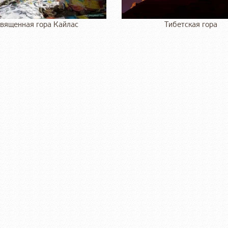
вященная гора Кайлас
Тибетская гора