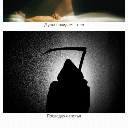
Душа покидает тело
Последняя гостья