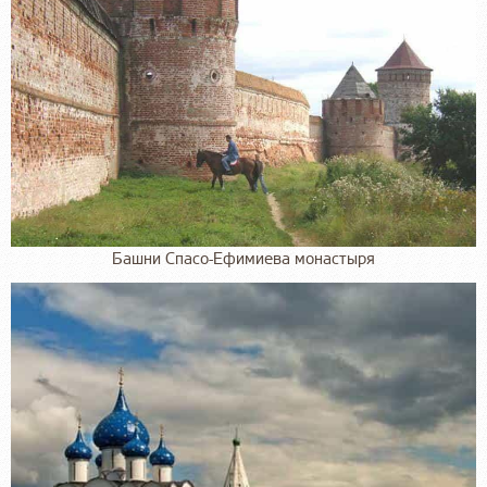
Башни Спасо-Ефимиева монастыря