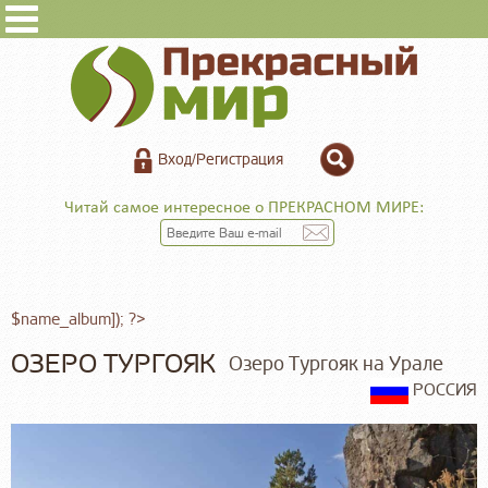
Вход/Регистрация
Читай самое интересное о ПРЕКРАСНОМ МИРЕ:
$name_album]); ?>
ОЗЕРО ТУРГОЯК
Озеро Тургояк на Урале
РОССИЯ