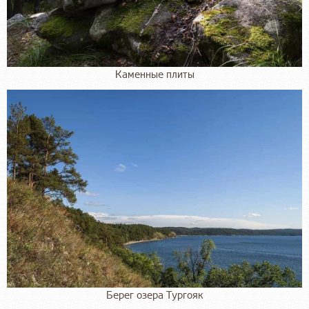
Каменные плиты
Берег озера Тургояк