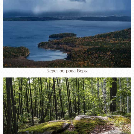
Берег острова Веры