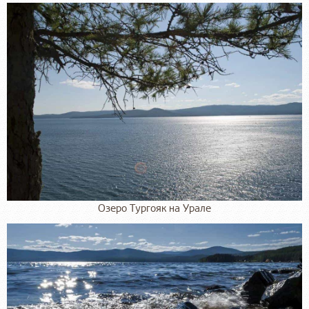
Озеро Тургояк на Урале