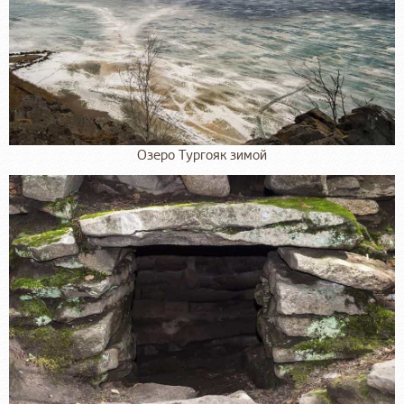
Озеро Тургояк зимой