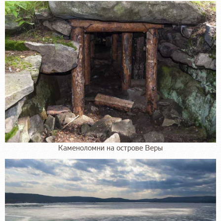
Каменоломни на острове Веры