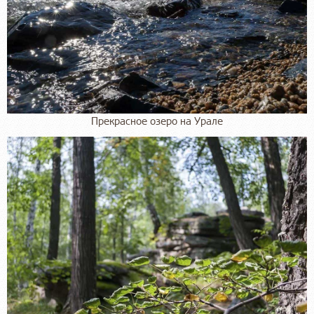
Прекрасное озеро на Урале