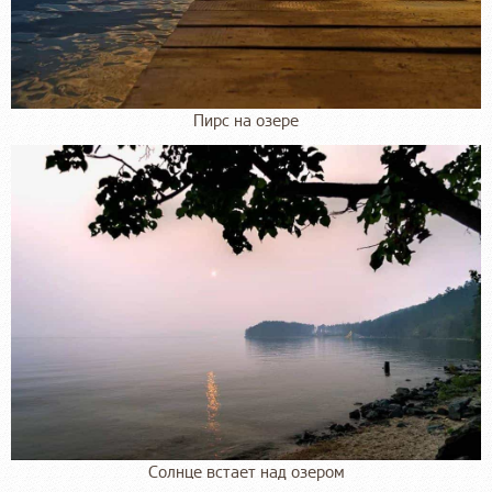
Пирс на озере
Солнце встает над озером