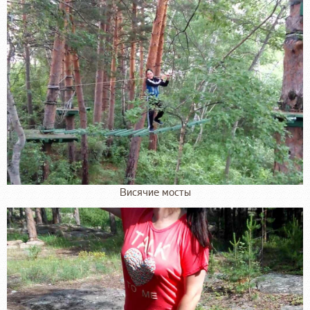
Висячие мосты