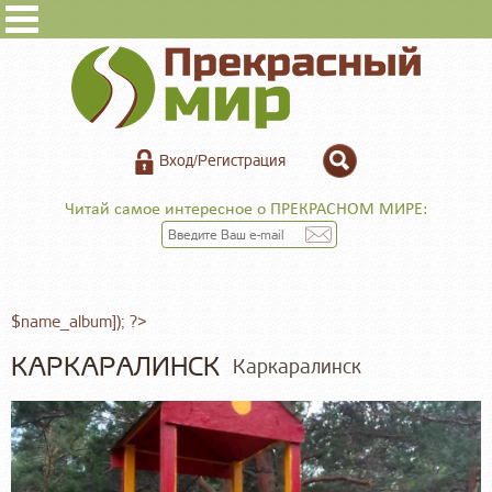
Вход/Регистрация
Читай самое интересное о ПРЕКРАСНОМ МИРЕ:
$name_album]); ?>
КАРКАРАЛИНСК
Каркаралинск